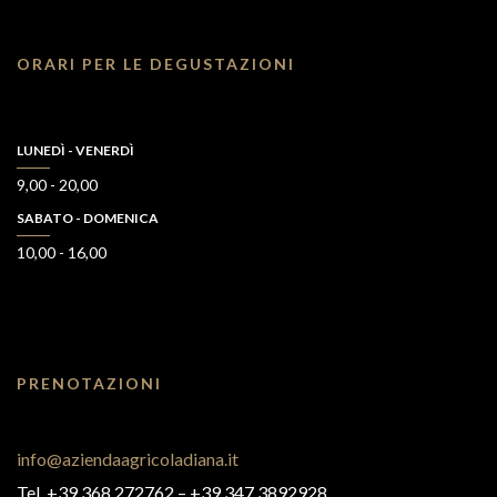
ORARI PER LE DEGUSTAZIONI
LUNEDÌ - VENERDÌ
9,00 - 20,00
SABATO - DOMENICA
10,00 - 16,00
PRENOTAZIONI
info@aziendaagricoladiana.it
Tel. +39 368 272762‬ – +39 347 3892928‬