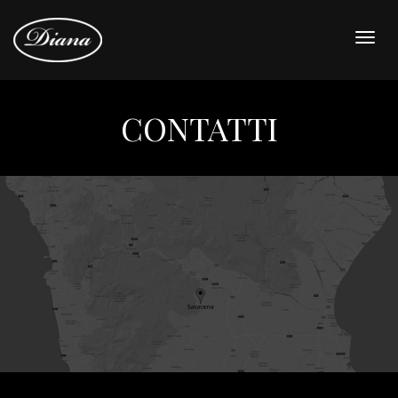
Togg
navig
CONTATTI