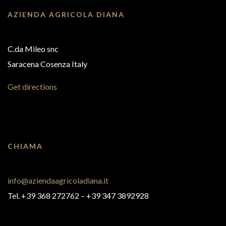
AZIENDA AGRICOLA DIANA
C.da Mileo snc
Saracena Cosenza Italy
Get directions
CHIAMA
info@aziendaagricoladiana.it
Tel. +39 368 272762‬ – +39 347 3892928‬